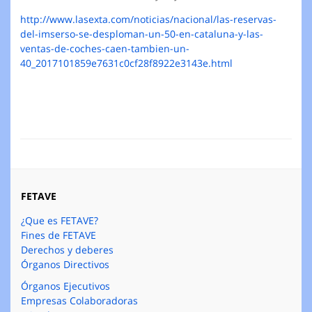
http://www.lasexta.com/noticias/nacional/las-reservas-
del-imserso-se-desploman-un-50-en-cataluna-y-las-
ventas-de-coches-caen-tambien-un-
40_2017101859e7631c0cf28f8922e3143e.html
FETAVE
¿Que es FETAVE?
Fines de FETAVE
Derechos y deberes
Órganos Directivos
Órganos Ejecutivos
Empresas Colaboradoras