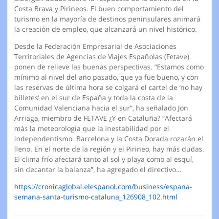
Costa Brava y Pirineos. El buen comportamiento del
turismo en la mayoría de destinos peninsulares animará
la creación de empleo, que alcanzará un nivel histórico.
Desde la Federación Empresarial de Asociaciones
Territoriales de Agencias de Viajes Españolas (Fetave)
ponen de relieve las buenas perspectivas. “Estamos como
mínimo al nivel del año pasado, que ya fue bueno, y con
las reservas de última hora se colgará el cartel de ‘no hay
billetes’ en el sur de España y toda la costa de la
Comunidad Valenciana hacia el sur”, ha señalado Jon
Arriaga, miembro de FETAVE ¿Y en Cataluña? “Afectará
más la meteorología que la inestabilidad por el
independentismo. Barcelona y la Costa Dorada rozarán el
lleno. En el norte de la región y el Pirineo, hay más dudas.
El clima frío afectará tanto al sol y playa como al esquí,
sin decantar la balanza”, ha agregado el directivo…
https://cronicaglobal.elespanol.com/business/espana-
semana-santa-turismo-cataluna_126908_102.html