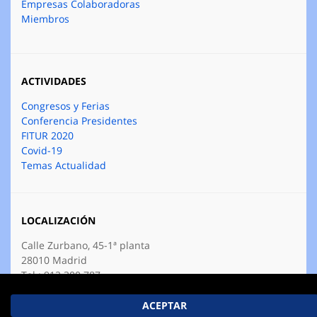
Empresas Colaboradoras
Miembros
ACTIVIDADES
Congresos y Ferias
Conferencia Presidentes
FITUR 2020
Covid-19
Temas Actualidad
LOCALIZACIÓN
Calle Zurbano, 45-1ª planta
28010 Madrid
Tel.: 912 300 787
E-mail:
fetave@fetave.es