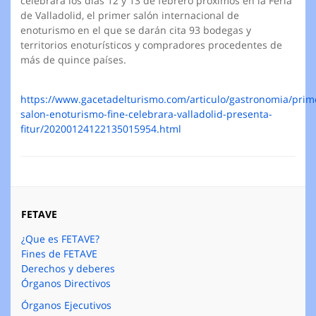
celebrará los días 12 y 13 de febrero próximos en la Feria
de Valladolid, el primer salón internacional de
enoturismo en el que se darán cita 93 bodegas y
territorios enoturísticos y compradores procedentes de
más de quince países.
https://www.gacetadelturismo.com/articulo/gastronomia/prim
salon-enoturismo-fine-celebrara-valladolid-presenta-
fitur/20200124122135015954.html
FETAVE
¿Que es FETAVE?
Fines de FETAVE
Derechos y deberes
Órganos Directivos
Órganos Ejecutivos