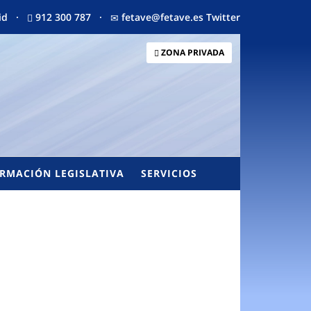
drid ·
912 300 787 ·
fetave@fetave.es
Twitter
ZONA PRIVADA
RMACIÓN LEGISLATIVA
SERVICIOS