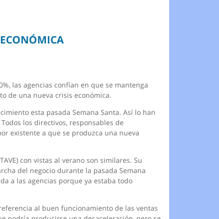
E ECONÓMICA
10%, las agencias confían en que se mantenga
cto de una nueva crisis económica.
cimiento esta pasada Semana Santa. Así lo han
Todos los directivos, responsables de
emor existente a que se produzca una nueva
TAVE) con vistas al verano son similares. Su
 marcha del negocio durante la pasada Semana
ida a las agencias porque ya estaba todo
 referencia al buen funcionamiento de las ventas
ue podría producirse una desaceleración, pero se